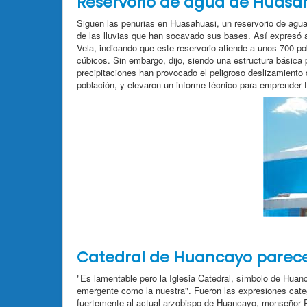
Reservorio de agua de Huasa
Siguen las penurias en Huasahuasi, un reservorio de agua
de las lluvias que han socavado sus bases. Así expresó 
Vela, indicando que este reservorio atiende a unos 700 
cúbicos. Sin embargo, dijo, siendo una estructura básica p
precipitaciones han provocado el peligroso deslizamiento 
población, y elevaron un informe técnico para emprender 
Catedral de Huancayo parece
"Es lamentable pero la Iglesia Catedral, símbolo de Hua
emergente como la nuestra". Fueron las expresiones categó
fuertemente al actual arzobispo de Huancayo, monseñor Ped