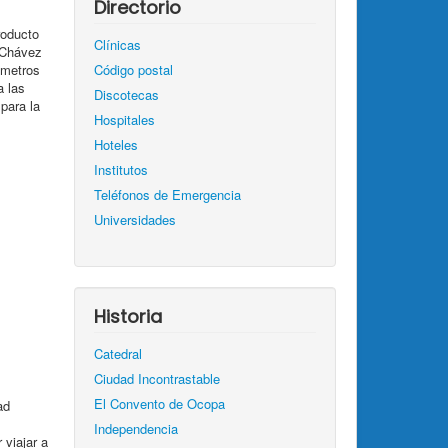
Directorio
roducto
Clínicas
 Chávez
 metros
Código postal
a las
Discotecas
para la
Hospitales
Hoteles
Institutos
Teléfonos de Emergencia
Universidades
Historia
Catedral
Ciudad Incontrastable
El Convento de Ocopa
ad
Independencia
 viajar a