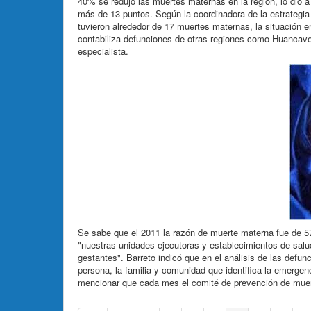
40% se redujo las muertes maternas en la región, lo dio a
más de 13 puntos. Según la coordinadora de la estrategia 
tuvieron alrededor de 17 muertes maternas, la situación 
contabiliza defunciones de otras regiones como Huancavel
especialista.
Se sabe que el 2011 la razón de muerte materna fue de 57
"nuestras unidades ejecutoras y establecimientos de salud
gestantes". Barreto indicó que en el análisis de las defun
persona, la familia y comunidad que identifica la emergen
mencionar que cada mes el comité de prevención de muer