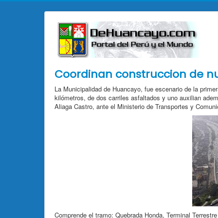
Coordinan construccion de n
La Municipalidad de Huancayo, fue escenario de la primer
kilómetros, de dos carriles asfaltados y uno auxilian ade
Aliaga Castro, ante el Ministerio de Transportes y Comun
Comprende el tramo: Quebrada Honda, Terminal Terrestre c