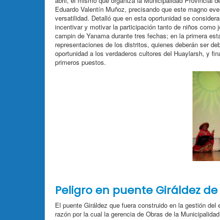
abril, el mismo que organiza la Municipalidad Provincial d
Eduardo Valentín Muñoz, precisando que este magno event
versatilidad. Detalló que en esta oportunidad se consider
incentivar y motivar la participación tanto de niños como j
campin de Yanama durante tres fechas; en la primera est
representaciones de los distritos, quienes deberán ser d
oportunidad a los verdaderos cultores del Huaylarsh, y fin
primeros puestos.
Peligro en puente Giráldez d
El puente Giráldez que fuera construido en la gestión del 
razón por la cual la gerencia de Obras de la Municipalida