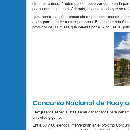
distintos países. "Todos pueden observar como en la part
por su mantenimiento. Además, el descolorido que se refle
Igualmente fustigó la presencia de personas menesterosas
cómo para atender a esas personas. Finalmente refirió que
producto de las misas que celebra por el Niño Jesús, parte 
Concurso Nacional de Huayl
Diez jurados especialistas serán capacitados para certa
un trofeo gigante.
Entre 50 y 60 elencos intervendrán en el próximo Concurs