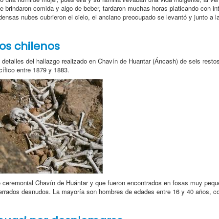
 le brindaron comida y algo de beber, tardaron muchas horas platicando con in
 densas nubes cubrieron el cielo, el anciano preocupado se levantó y junto a la
os chilenos
detalles del hallazgo realizado en Chavín de Huantar (Áncash) de seis resto
cífico entre 1879 y 1883.
ro ceremonial Chavín de Huántar y que fueron encontrados en fosas muy pequ
errados desnudos. La mayoría son hombres de edades entre 16 y 40 años, co