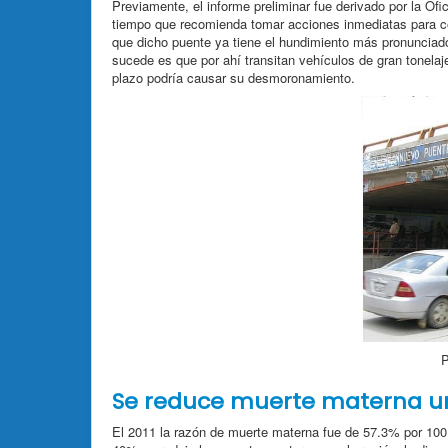
Previamente, el informe preliminar fue derivado por la Of
tiempo que recomienda tomar acciones inmediatas para c
que dicho puente ya tiene el hundimiento más pronunciado
sucede es que por ahí transitan vehículos de gran tonela
plazo podría causar su desmoronamiento.
P
Se reduce muerte materna u
El 2011 la razón de muerte materna fue de 57.3% por 100 