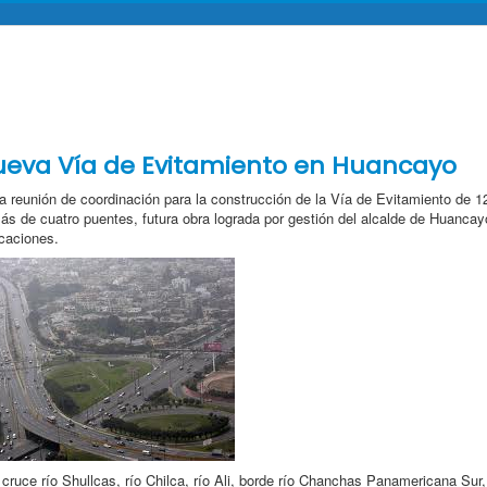
ueva Vía de Evitamiento en Huancayo
a reunión de coordinación para la construcción de la Vía de Evitamiento de 1
más de cuatro puentes, futura obra lograda por gestión del alcalde de Huanca
icaciones.
ruce río Shullcas, río Chilca, río Ali, borde río Chanchas Panamericana Sur,