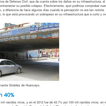
icina de Defensa Civil, que da cuenta sobre los daños en su infraestructura, a
ontrarrestar su posible colapso. Efectivamente, ayer pudimos comprobar nu
, a diferencia de hace algunos días cuando la percepción no era tan notoria.
je, lo que está provocando un sobrepeso en su infraestructura que a corto y 
uente Giraldez de Huancayo.
n 40%
mil nacidos vivos, y en el 2012 fue de 43.7% por 100 mil nacidos vivos, en 