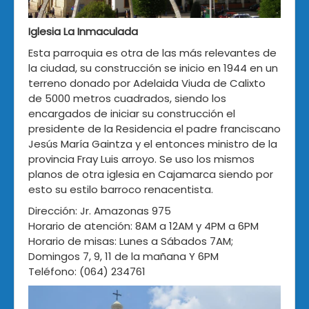
Iglesia La Inmaculada
Esta parroquia es otra de las más relevantes de
la ciudad, su construcción se inicio en 1944 en un
terreno donado por Adelaida Viuda de Calixto
de 5000 metros cuadrados, siendo los
encargados de iniciar su construcción el
presidente de la Residencia el padre franciscano
Jesús María Gaintza y el entonces ministro de la
provincia Fray Luis arroyo. Se uso los mismos
planos de otra iglesia en Cajamarca siendo por
esto su estilo barroco renacentista.
Dirección: Jr. Amazonas 975
Horario de atención: 8AM a 12AM y 4PM a 6PM
Horario de misas: Lunes a Sábados 7AM;
Domingos 7, 9, 11 de la mañana Y 6PM
Teléfono: (064) 234761