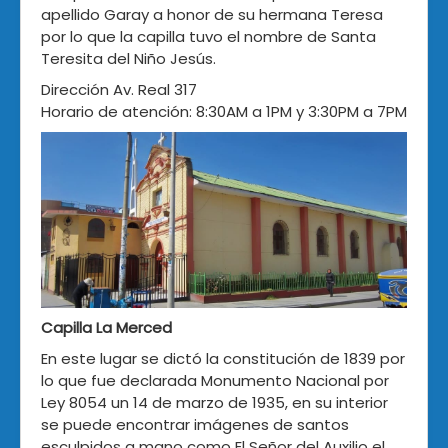
apellido Garay a honor de su hermana Teresa
por lo que la capilla tuvo el nombre de Santa
Teresita del Niño Jesús.
Dirección Av. Real 317
Horario de atención: 8:30AM a 1PM y 3:30PM a 7PM
Capilla La Merced
En este lugar se dictó la constitución de 1839 por
lo que fue declarada Monumento Nacional por
Ley 8054 un 14 de marzo de 1935, en su interior
se puede encontrar imágenes de santos
esculpidos a mano como El Señor del Auxilio el