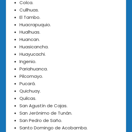
Colca.
Cullhuas.
El Tambo.
Huacrapuquio.
Hualhuas.
Huancan.
Huasicancha.
Huayucachi.
Ingenio.
Pariahuanca.
Pilcomayo.
Pucará.
Quichuay.
Quilcas.
San Agustín de Cajas.
San Jerónimo de Tunán.
San Pedro de Saño.
Santo Domingo de Acobamba.