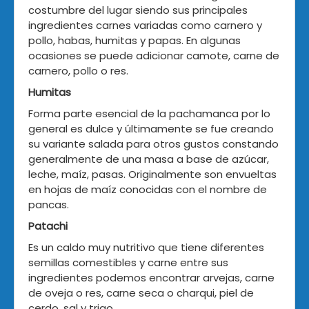
costumbre del lugar siendo sus principales
ingredientes carnes variadas como carnero y
pollo, habas, humitas y papas. En algunas
ocasiones se puede adicionar camote, carne de
carnero, pollo o res.
Humitas
Forma parte esencial de la pachamanca por lo
general es dulce y últimamente se fue creando
su variante salada para otros gustos constando
generalmente de una masa a base de azúcar,
leche, maíz, pasas. Originalmente son envueltas
en hojas de maíz conocidas con el nombre de
pancas.
Patachi
Es un caldo muy nutritivo que tiene diferentes
semillas comestibles y carne entre sus
ingredientes podemos encontrar arvejas, carne
de oveja o res, carne seca o charqui, piel de
cerdo, sal y trigo