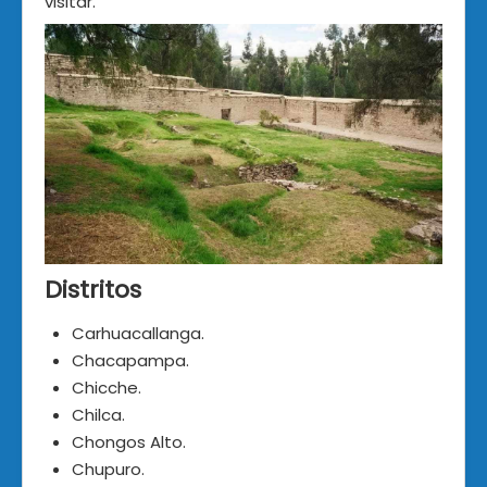
visitar.
Distritos
Carhuacallanga.
Chacapampa.
Chicche.
Chilca.
Chongos Alto.
Chupuro.