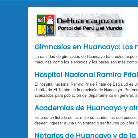
Gimnasios en Huancayo: Los 
La cantidad de gimnasios de Huancayo ha crecido expone
maquinas como los ejercicios y los bailes son más compl
Hospital Nacional Ramiro Prial
El hospital nacional Ramiro Prialé Prialé de EsSalud es un
distrito de El Tambo en la provincia de Huancayo. Perten
avanzados para población del departamento en general, a
Academias de Huancayo y al
Esto es un listado de las mejores academias que puedes
desean ingresar a una universidad o ser futuros policías 
Notarios de Huancayo y de la