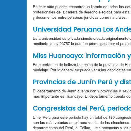
En este sitio puedes encontrar un listado de todas las no
profesionales de la carrera de derecho elegidos para esta
y documentos entre personas jurídicas como naturales.
Universidad Peruana Los And
Esta universidad es privada siendo creada originalmente c
mediante la ley 23757 la que fue promulgada por el presi
Miss Huancayo: Información 
Este certamen de belleza femenino de la provincia de Hua
modelaje. Por lo general se puede ver a las candidatas co
Provincias de Junín Perú y dist
El departamento de Junín cuenta con 9 provincias y 142 di
más importante es Huancayo. El departamento cuenta con
Congresistas del Perú, period
En el Perú para este periodo hay un total de 130 congresis
son las más votadas en primera vuelta de las elecciones. 
departamentos del Perú, el Callao, Lima provincias y los p