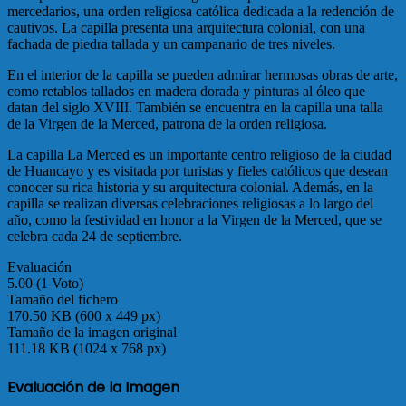
mercedarios, una orden religiosa católica dedicada a la redención de
cautivos. La capilla presenta una arquitectura colonial, con una
fachada de piedra tallada y un campanario de tres niveles.
En el interior de la capilla se pueden admirar hermosas obras de arte,
como retablos tallados en madera dorada y pinturas al óleo que
datan del siglo XVIII. También se encuentra en la capilla una talla
de la Virgen de la Merced, patrona de la orden religiosa.
La capilla La Merced es un importante centro religioso de la ciudad
de Huancayo y es visitada por turistas y fieles católicos que desean
conocer su rica historia y su arquitectura colonial. Además, en la
capilla se realizan diversas celebraciones religiosas a lo largo del
año, como la festividad en honor a la Virgen de la Merced, que se
celebra cada 24 de septiembre.
Evaluación
5.00 (1 Voto)
Tamaño del fichero
170.50 KB (600 x 449 px)
Tamaño de la imagen original
111.18 KB (1024 x 768 px)
Evaluación de la Imagen