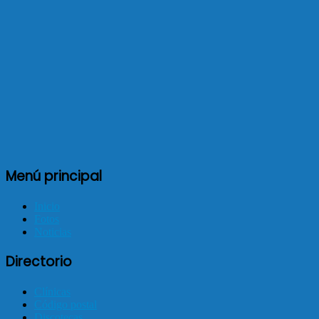
Menú principal
Inicio
Fotos
Noticias
Directorio
Clínicas
Código postal
Discotecas