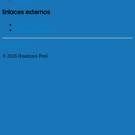
Enlaces externos
Arequipa turismo
Canciones cristianas
Volver arriba
© 2026 Huancayo Perú