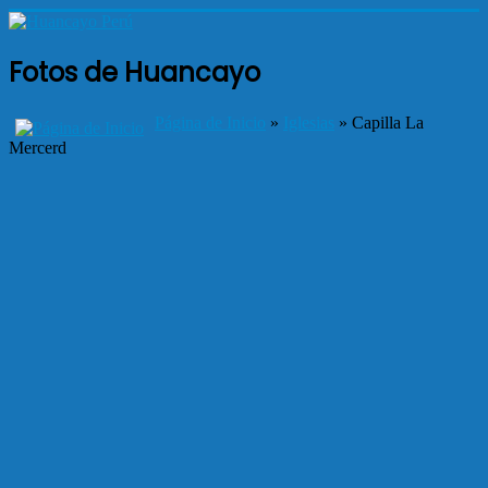
Fotos de Huancayo
Página de Inicio
»
Iglesias
» Capilla La
Mercerd