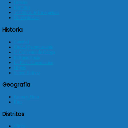
Hoteles
Institutos
Teléfonos de Emergencia
Universidades
Historia
Catedral
Ciudad Incontrastable
El Convento de Ocopa
Independencia
La Plaza Constitución
Origen
Simón Bolivar
Geografía
Fauna y Flora
Ríos
Distritos
Chilca