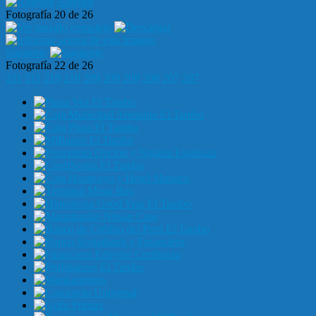
Anterior
Fotografía 20 de 26
Siguiente
Fotografía 22 de 26
211
211
210
210
209
209
208
208
207
207