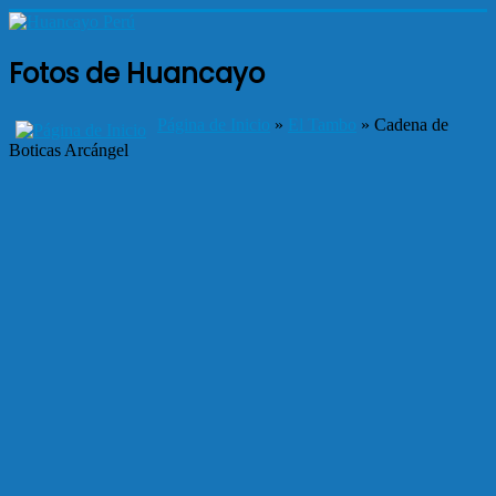
Fotos de Huancayo
Página de Inicio
»
El Tambo
» Cadena de
Boticas Arcángel