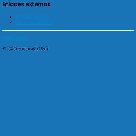
Enlaces externos
Arequipa turismo
Canciones cristianas
Volver arriba
© 2026 Huancayo Perú