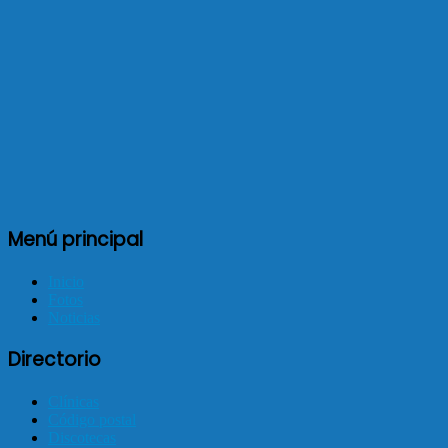
Menú principal
Inicio
Fotos
Noticias
Directorio
Clínicas
Código postal
Discotecas