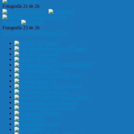
Anterior
Fotografía 21 de 26
Siguiente
Fotografía 23 de 26
210
210
209
209
208
208
207
207