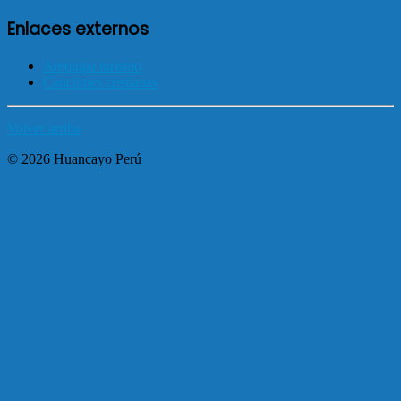
Enlaces externos
Arequipa turismo
Canciones cristianas
Volver arriba
© 2026 Huancayo Perú