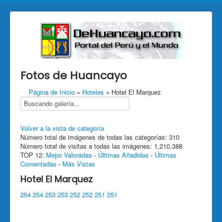
Fotos de Huancayo
Página de Inicio
»
Hoteles
» Hotel El Marquez
Volver a la vista de categoría
Número total de imágenes de todas las categorías: 310
Número total de visitas a todas las imágenes: 1,210,388
TOP 12:
Mejor Valoradas
-
Últimas Añadidas
-
Últimas
Comentadas
-
Más Vistas
Hotel El Marquez
254
254
253
253
252
252
251
251