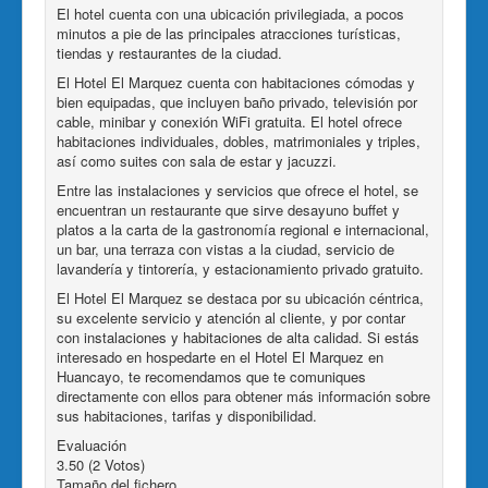
El hotel cuenta con una ubicación privilegiada, a pocos
minutos a pie de las principales atracciones turísticas,
tiendas y restaurantes de la ciudad.
El Hotel El Marquez cuenta con habitaciones cómodas y
bien equipadas, que incluyen baño privado, televisión por
cable, minibar y conexión WiFi gratuita. El hotel ofrece
habitaciones individuales, dobles, matrimoniales y triples,
así como suites con sala de estar y jacuzzi.
Entre las instalaciones y servicios que ofrece el hotel, se
encuentran un restaurante que sirve desayuno buffet y
platos a la carta de la gastronomía regional e internacional,
un bar, una terraza con vistas a la ciudad, servicio de
lavandería y tintorería, y estacionamiento privado gratuito.
El Hotel El Marquez se destaca por su ubicación céntrica,
su excelente servicio y atención al cliente, y por contar
con instalaciones y habitaciones de alta calidad. Si estás
interesado en hospedarte en el Hotel El Marquez en
Huancayo, te recomendamos que te comuniques
directamente con ellos para obtener más información sobre
sus habitaciones, tarifas y disponibilidad.
Evaluación
3.50 (2 Votos)
Tamaño del fichero