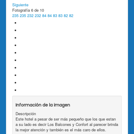
Siguiente
Fotografía 6 de 10
235
235
232
232
84
84
83
83
82
82
Información de la imagen
Descripción
Este hotel a pesar de ser más pequeño que los que estan
a su lado es decir Los Balcones y Confort al parecer brinda
la mejor atención y también es el más caro de ellos.