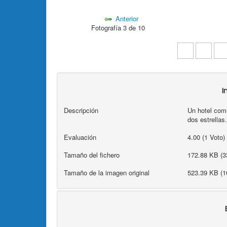
Anterior
Fotografía 3 de 10
I
Descripción
Un hotel com
dos estrellas.
Evaluación
4.00 (1 Voto)
Tamaño del fichero
172.88 KB (3
Tamaño de la imagen original
523.39 KB (1