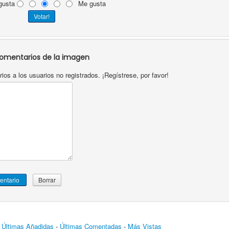
gusta
Me gusta
omentarios de la imagen
os a los usuarios no registrados. ¡Regístrese, por favor!
-
Últimas Añadidas
-
Últimas Comentadas
-
Más Vistas