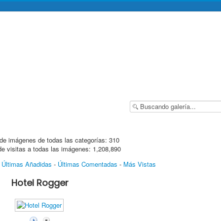
de imágenes de todas las categorías: 310
de visitas a todas las imágenes: 1,208,890
-
Últimas Añadidas
-
Últimas Comentadas
-
Más Vistas
Hotel Rogger