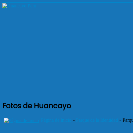
Fotos de Huancayo
Página de Inicio
»
Parque de la Identidad
» Parqu