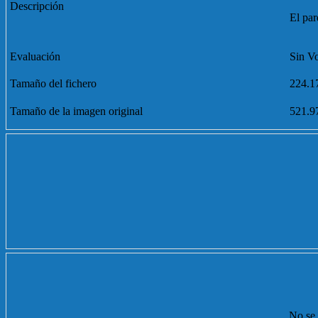
Descripción
El par
Evaluación
Sin V
Tamaño del fichero
224.1
Tamaño de la imagen original
521.9
No se 