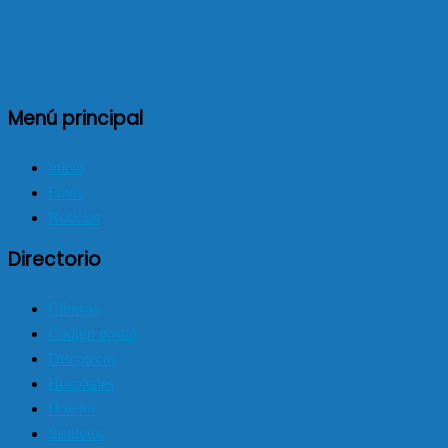
Menú principal
Inicio
Fotos
Noticias
Directorio
Clínicas
Código postal
Discotecas
Hospitales
Hoteles
Institutos