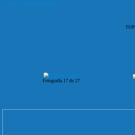
Volver a la vista de categoría
TOP
Anterior
Fotografía 17 de 27