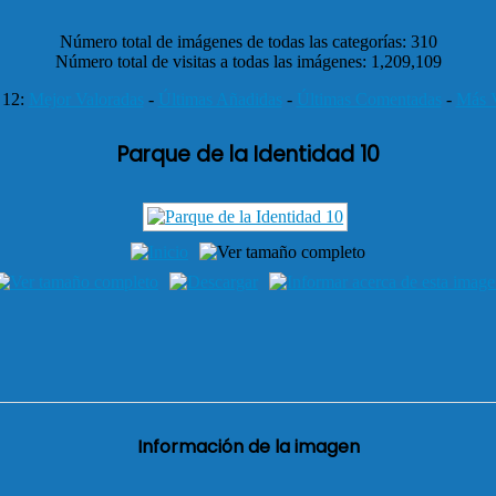
Número total de imágenes de todas las categorías: 310
Número total de visitas a todas las imágenes: 1,209,109
 12:
Mejor Valoradas
-
Últimas Añadidas
-
Últimas Comentadas
-
Más V
Parque de la Identidad 10
Información de la imagen