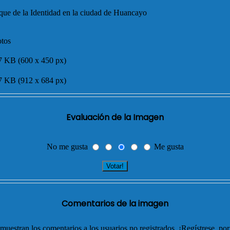
que de la Identidad en la ciudad de Huancayo
otos
7 KB (600 x 450 px)
7 KB (912 x 684 px)
Evaluación de la Imagen
No me gusta
Me gusta
Comentarios de la imagen
muestran los comentarios a los usuarios no registrados. ¡Regístrese, por