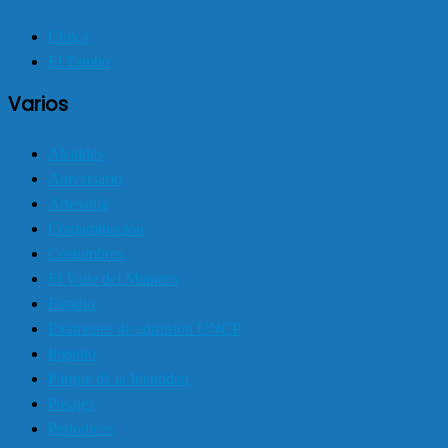
Chilca
El Tambo
Varios
Alcaldes
Aniversario
Artesanía
Contaminación
Costumbres
El Valle del Mantaro
Estadio
Exámenes de admisión UNCP
Ingenio
Parque de la Identidad
Pasajes
Periodicos