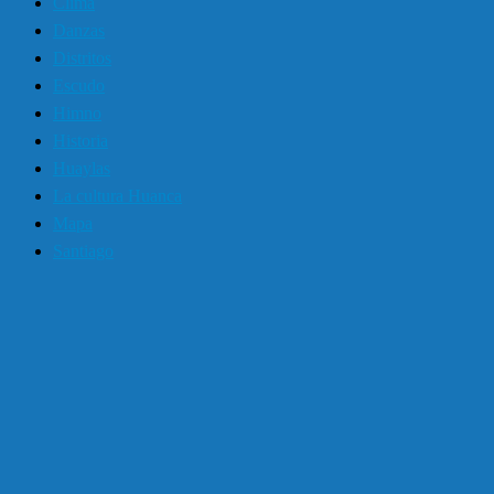
Clima
Danzas
Distritos
Escudo
Himno
Historia
Huaylas
La cultura Huanca
Mapa
Santiago