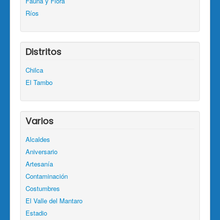
Fauna y Flora
Ríos
Distritos
Chilca
El Tambo
Varios
Alcaldes
Aniversario
Artesanía
Contaminación
Costumbres
El Valle del Mantaro
Estadio