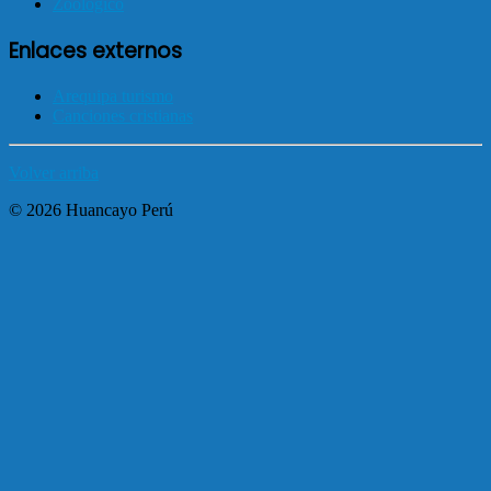
Zoológico
Enlaces externos
Arequipa turismo
Canciones cristianas
Volver arriba
© 2026 Huancayo Perú