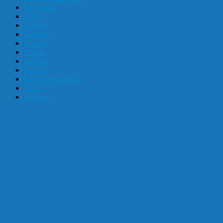
Calendario
Clima
Danzas
Distritos
Escudo
Himno
Historia
Huaylas
La cultura Huanca
Mapa
Santiago