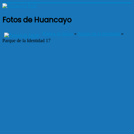
Fotos de Huancayo
Página de Inicio
»
Parque de la Identidad
»
Parque de la Identidad 17