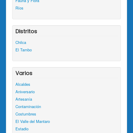
Fauna y Flora
Ríos
Distritos
Chilca
El Tambo
Varios
Alcaldes
Aniversario
Artesanía
Contaminación
Costumbres
El Valle del Mantaro
Estadio