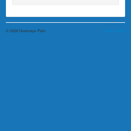
© 2026 Huancayo Perú
Volver arriba