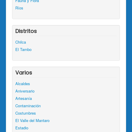
Fauna y Flora
Ríos
Distritos
Chilca
El Tambo
Varios
Alcaldes
Aniversario
Artesanía
Contaminación
Costumbres
El Valle del Mantaro
Estadio