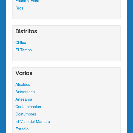
Fauna y Flora
Ríos
Distritos
Chilca
El Tambo
Varios
Alcaldes
Aniversario
Artesanía
Contaminación
Costumbres
El Valle del Mantaro
Estadio