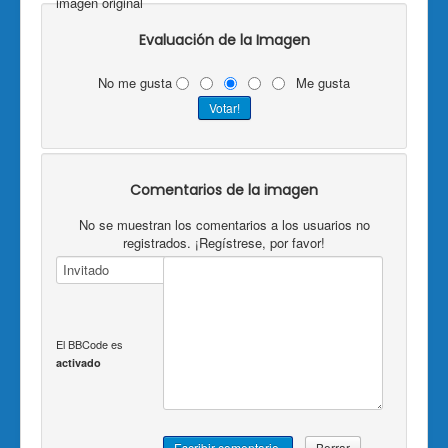
imagen original
Evaluación de la Imagen
No me gusta
Me gusta
Comentarios de la imagen
No se muestran los comentarios a los usuarios no
registrados. ¡Regístrese, por favor!
El BBCode es
activado