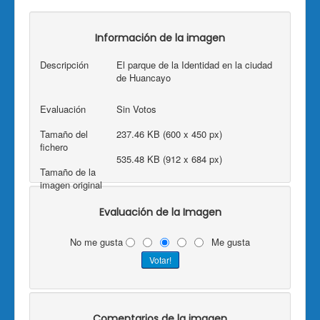
Información de la imagen
Descripción
El parque de la Identidad en la ciudad
de Huancayo
Evaluación
Sin Votos
Tamaño del
237.46 KB (600 x 450 px)
fichero
535.48 KB (912 x 684 px)
Tamaño de la
imagen original
Evaluación de la Imagen
No me gusta
Me gusta
Comentarios de la imagen