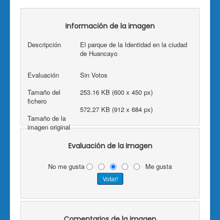
Información de la imagen
Descripción
El parque de la Identidad en la ciudad
de Huancayo
Evaluación
Sin Votos
Tamaño del
253.16 KB (600 x 450 px)
fichero
572.27 KB (912 x 684 px)
Tamaño de la
imagen original
Evaluación de la Imagen
No me gusta
Me gusta
Comentarios de la imagen