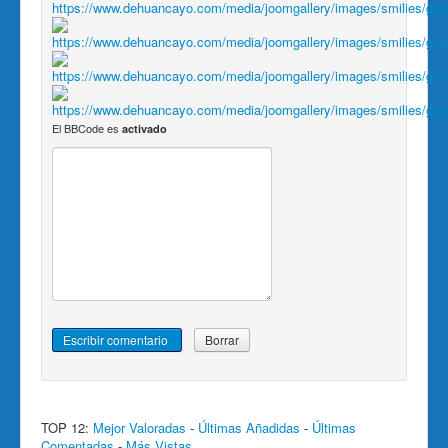
El BBCode es
activado
TOP 12:
Mejor Valoradas
-
Últimas Añadidas
-
Últimas
Comentadas
-
Más Vistas