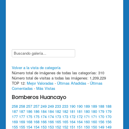
Volver a la vista de categoría
Número total de imágenes de todas las categorías: 310
Número total de visitas a todas las imágenes: 1,209,229
TOP 12:
Mejor Valoradas
-
Últimas Añadidas
-
Últimas
Comentadas
-
Más Vistas
Bomberos Huancayo
258
258
257
257
249
249
233
233
190
190
189
189
188
188
187
187
186
186
184
184
182
182
181
181
180
180
179
179
177
177
175
175
174
174
173
173
172
172
171
171
170
170
169
169
168
168
166
166
165
165
164
164
160
160
156
156
155
155
154
154
153
153
152
152
151
151
150
150
149
149