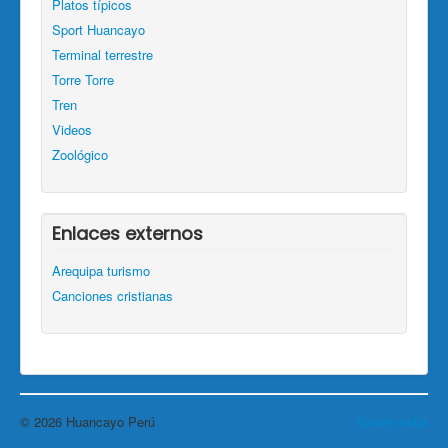
Platos típicos
Sport Huancayo
Terminal terrestre
Torre Torre
Tren
Videos
Zoológico
Enlaces externos
Arequipa turismo
Canciones cristianas
© 2026 Huancayo Perú
Volver arriba