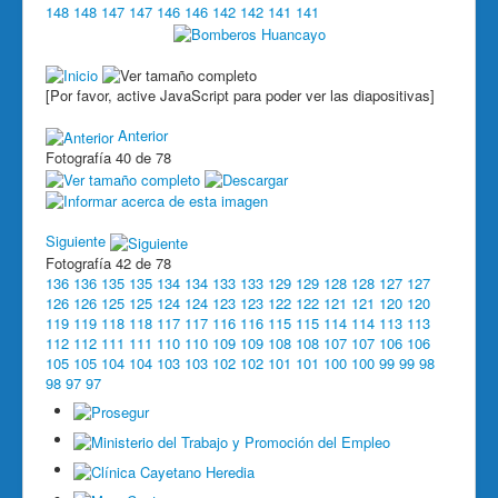
148
148
147
147
146
146
142
142
141
141
[Por favor, active JavaScript para poder ver las diapositivas]
Anterior
Fotografía 40 de 78
Siguiente
Fotografía 42 de 78
136
136
135
135
134
134
133
133
129
129
128
128
127
127
126
126
125
125
124
124
123
123
122
122
121
121
120
120
119
119
118
118
117
117
116
116
115
115
114
114
113
113
112
112
111
111
110
110
109
109
108
108
107
107
106
106
105
105
104
104
103
103
102
102
101
101
100
100
99
99
98
98
97
97