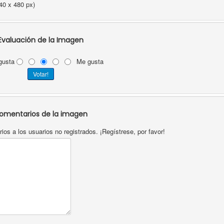
40 x 480 px)
Evaluación de la Imagen
gusta
Me gusta
omentarios de la imagen
os a los usuarios no registrados. ¡Regístrese, por favor!