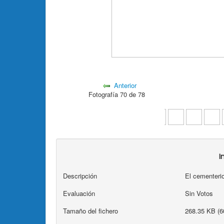
Anterior
Fotografía 70 de 78
I
Descripción
El cementeri
Evaluación
Sin Votos
Tamaño del fichero
268.35 KB (6