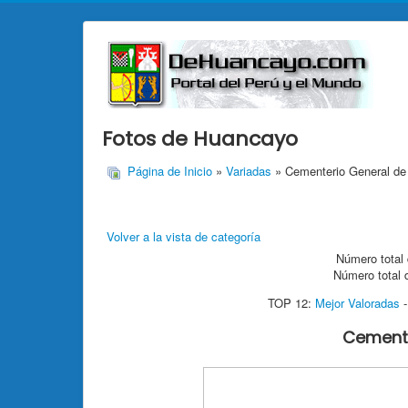
Fotos de Huancayo
Página de Inicio
»
Variadas
» Cementerio General d
Volver a la vista de categoría
Número total 
Número total 
TOP 12:
Mejor Valoradas
Cemente