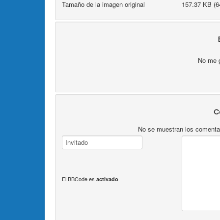
Tamaño de la imagen original
157.37 KB (6
No me 
C
No se muestran los comentari
El BBCode es
activado