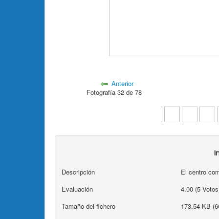
Anterior
Fotografía 32 de 78
I
Descripción
El centro co
Evaluación
4.00 (5 Voto
Tamaño del fichero
173.54 KB (6