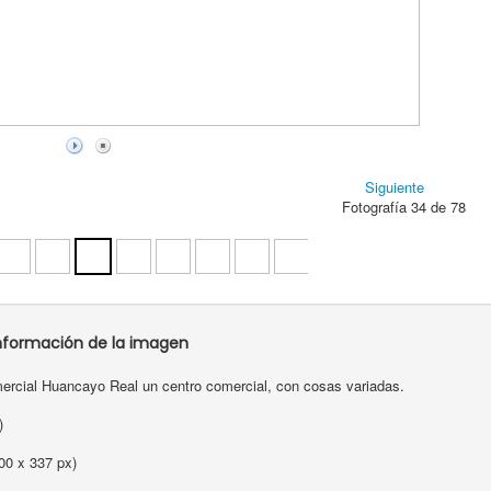
Siguiente
Fotografía 34 de 78
nformación de la imagen
mercial Huancayo Real un centro comercial, con cosas variadas.
s)
00 x 337 px)