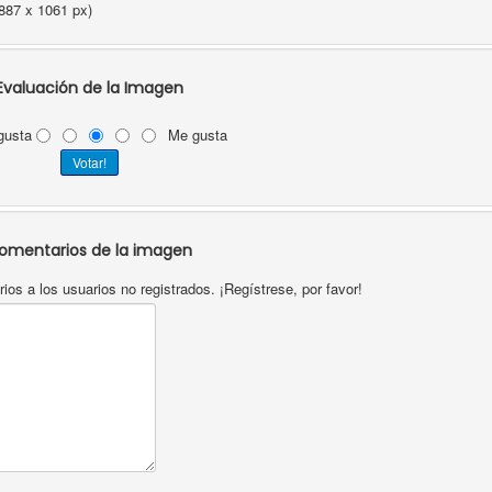
887 x 1061 px)
Evaluación de la Imagen
gusta
Me gusta
omentarios de la imagen
os a los usuarios no registrados. ¡Regístrese, por favor!