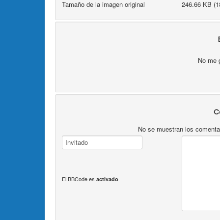
Tamaño de la imagen original
246.66 KB (1
No me 
C
No se muestran los comentari
El BBCode es
activado