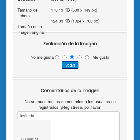
Tamaño del
178.13 KB (600 x 449 px)
fichero
124.33 KB (1024 x 768 px)
Tamaño de la
imagen original
Evaluación de la Imagen
No me gusta
Me gusta
Comentarios de la imagen
No se muestran los comentarios a los usuarios no
registrados. ¡Regístrese, por favor!
El BBCode es