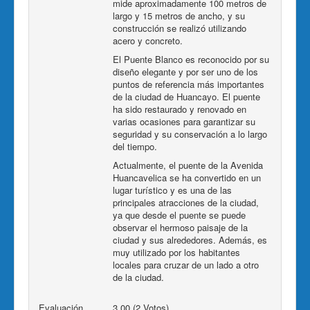
mide aproximadamente 100 metros de
largo y 15 metros de ancho, y su
construcción se realizó utilizando
acero y concreto.
El Puente Blanco es reconocido por su
diseño elegante y por ser uno de los
puntos de referencia más importantes
de la ciudad de Huancayo. El puente
ha sido restaurado y renovado en
varias ocasiones para garantizar su
seguridad y su conservación a lo largo
del tiempo.
Actualmente, el puente de la Avenida
Huancavelica se ha convertido en un
lugar turístico y es una de las
principales atracciones de la ciudad,
ya que desde el puente se puede
observar el hermoso paisaje de la
ciudad y sus alrededores. Además, es
muy utilizado por los habitantes
locales para cruzar de un lado a otro
de la ciudad.
Evaluación
3.00 (2 Votos)