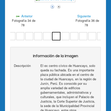
Anterior
Siguiente
Fotografía 34 de
Fotografía 36 de
78
78
Información de la imagen
Descripción
El ex centro cívico de Huancayo, solo
queda su fachada. Es una importante
plaza pública ubicada en el centro de
la ciudad de Huancayo, en la región de
Junín, Perú. Es conocido por su
amplia variedad de edificios
gubernamentales, administrativos y
culturales, que incluyen el Palacio de
Justicia, la Corte Superior de Justicia,
la sede de la Municipalidad Provincial
de Huancayo, entre otros.