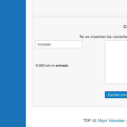
C
No se muestran los comentari
El BBCode es
activado
TOP 12:
Mejor Valoradas