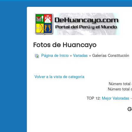
Fotos de Huancayo
Página de Inicio
»
Variadas
» Galerías Constitución
Volver a la vista de categoría
Número total 
Número total 
TOP 12:
Mejor Valoradas
G