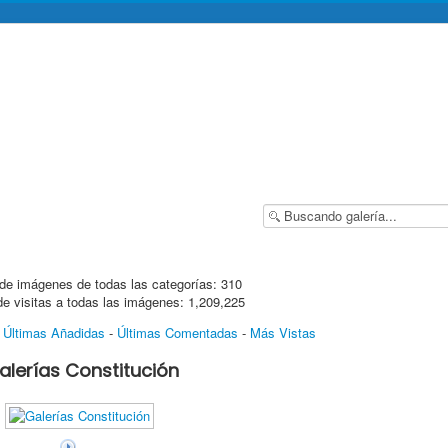
de imágenes de todas las categorías: 310
de visitas a todas las imágenes: 1,209,225
-
Últimas Añadidas
-
Últimas Comentadas
-
Más Vistas
alerías Constitución