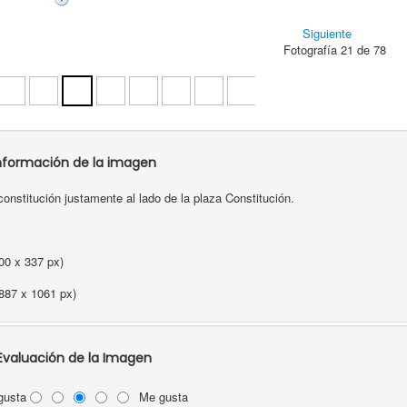
Siguiente
Fotografía 21 de 78
nformación de la imagen
constitución justamente al lado de la plaza Constitución.
00 x 337 px)
887 x 1061 px)
Evaluación de la Imagen
gusta
Me gusta