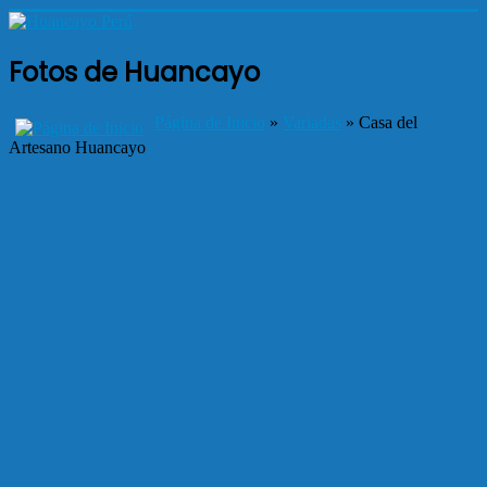
Fotos de Huancayo
Página de Inicio
»
Variadas
» Casa del
Artesano Huancayo