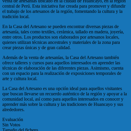
venta de artesanías ubicado en la ciudad de Huancayo, en la región
central de Perú. Esta iniciativa fue creada para promover y difundir
el trabajo de los artesanos de la región, fomentando la cultura y la
tradición local.
En la Casa del Artesano se pueden encontrar diversas piezas de
artesanía, tales como textiles, cerámica, tallado en madera, joyería,
entre otros. Los productos son elaborados por artesanos locales,
quienes utilizan técnicas ancestrales y materiales de la zona para
crear piezas únicas y de gran calidad.
Además de la venta de artesanías, la Casa del Artesano también
ofrece talleres y cursos para aquellos interesados en aprender las
técnicas de elaboración de las diferentes piezas. Asimismo, cuenta
con un espacio para la realización de exposiciones temporales de
arte y cultura local.
La Casa del Artesano es una opción ideal para aquellos visitantes
que buscan llevarse un recuerdo auténtico de la región y apoyar a la
comunidad local, así como para aquellos interesados en conocer y
aprender más sobre la cultura y las tradiciones de Huancayo y sus
alrededores.
Evaluación
Sin Votos
Tamaño del fichero