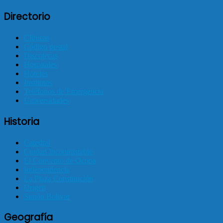
Directorio
Clínicas
Código postal
Discotecas
Hospitales
Hoteles
Institutos
Teléfonos de Emergencia
Universidades
Historia
Catedral
Ciudad Incontrastable
El Convento de Ocopa
Independencia
La Plaza Constitución
Origen
Simón Bolivar
Geografía