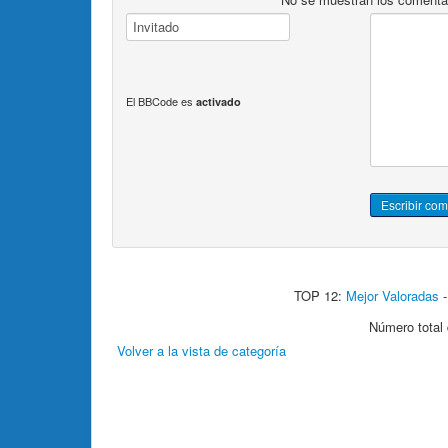
El BBCode es
activado
TOP 12:
Mejor Valoradas
Número total 
Volver a la vista de categoría