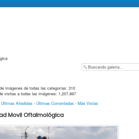
gica
de imágenes de todas las categorías: 310
de visitas a todas las imágenes: 1,207,897
-
Últimas Añadidas
-
Últimas Comentadas
-
Más Vistas
ad Movil Oftalmológica