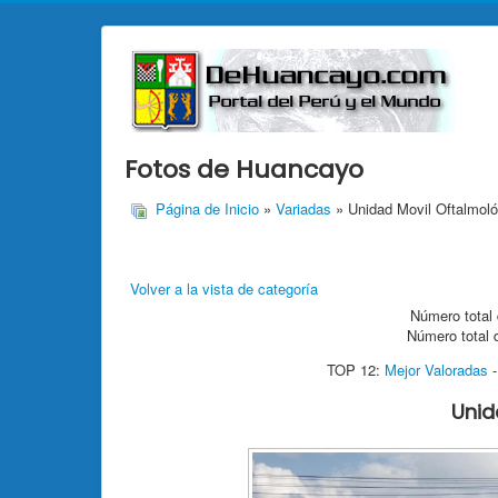
Fotos de Huancayo
Página de Inicio
»
Variadas
» Unidad Movil Oftalmoló
Volver a la vista de categoría
Número total 
Número total 
TOP 12:
Mejor Valoradas
Unid