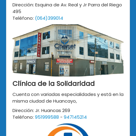
Dirección: Esquina de Av. Real y Jr Parra del Riego
495
Teléfono:
(064)399014
Clínica de la Solidaridad
Cuenta con variadas especialidades y está en la
misma ciudad de Huancayo,
Dirección: Jr. Huancas 269
Teléfono:
951999588
-
947145214