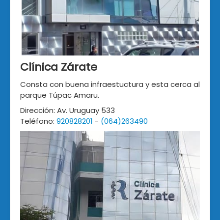
Clínica Zárate
Consta con buena infraestuctura y esta cerca al
parque Túpac Amaru.
Dirección: Av. Uruguay 533
Teléfono:
920828201
-
(064)263490