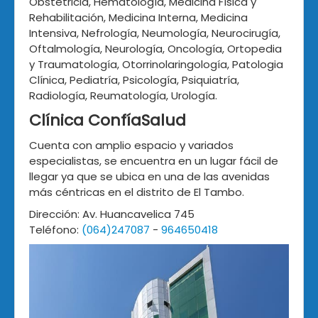
Obstetricia, Hematología, Medicina Física y
Rehabilitación, Medicina Interna, Medicina
Intensiva, Nefrología, Neumología, Neurocirugía,
Oftalmología, Neurología, Oncología, Ortopedia
y Traumatología, Otorrinolaringología, Patologia
Clínica, Pediatría, Psicología, Psiquiatría,
Radiología, Reumatología, Urología.
Clínica ConfíaSalud
Cuenta con amplio espacio y variados
especialistas, se encuentra en un lugar fácil de
llegar ya que se ubica en una de las avenidas
más céntricas en el distrito de El Tambo.
Dirección: Av. Huancavelica 745
Teléfono:
(064)247087
-
964650418