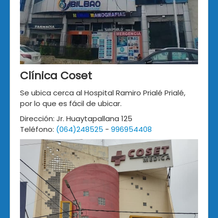
Clínica Coset
Se ubica cerca al Hospital Ramiro Prialé Prialé,
por lo que es fácil de ubicar.
Dirección: Jr. Huaytapallana 125
Teléfono:
(064)248525
-
996954408