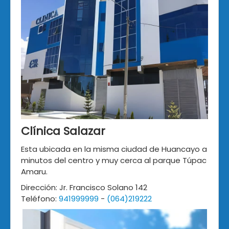
Clínica Salazar
Esta ubicada en la misma ciudad de Huancayo a
minutos del centro y muy cerca al parque Túpac
Amaru.
Dirección: Jr. Francisco Solano 142
Teléfono:
941999999
-
(064)219222