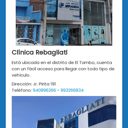
Clínica Rebagliati
Está ubicada en el distrito de El Tambo, cuenta
con un fácil acceso para llegar con todo tipo de
vehículo.
Dirección: Jr. Pirita 191
Teléfono:
940896266
-
993266834