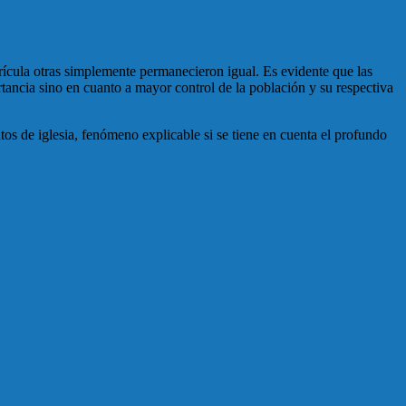
rícula otras simplemente permanecieron igual. Es evidente que las
ancia sino en cuanto a mayor control de la población y su respectiva
os de iglesia, fenómeno explicable si se tiene en cuenta el profundo