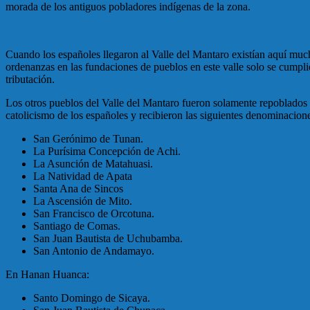
morada de los antiguos pobladores indígenas de la zona.
Cuando los españoles llegaron al Valle del Mantaro existían aquí muc
ordenanzas en las fundaciones de pueblos en este valle solo se cumpl
tributación.
Los otros pueblos del Valle del Mantaro fueron solamente repoblados y
catolicismo de los españoles y recibieron las siguientes denominacion
San Gerónimo de Tunan.
La Purísima Concepción de Achi.
La Asunción de Matahuasi.
La Natividad de Apata
Santa Ana de Sincos
La Ascensión de Mito.
San Francisco de Orcotuna.
Santiago de Comas.
San Juan Bautista de Uchubamba.
San Antonio de Andamayo.
En Hanan Huanca:
Santo Domingo de Sicaya.