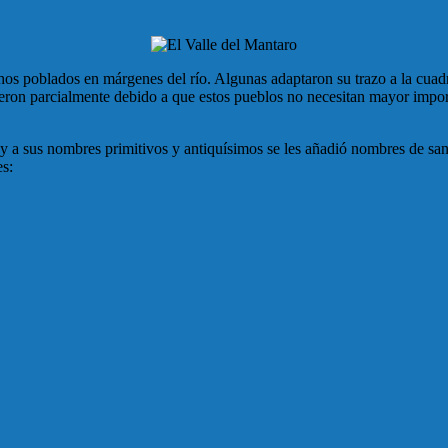
hos poblados en márgenes del río. Algunas adaptaron su trazo a la cuad
ieron parcialmente debido a que estos pueblos no necesitan mayor import
 a sus nombres primitivos y antiquísimos se les añadió nombres de sant
es: