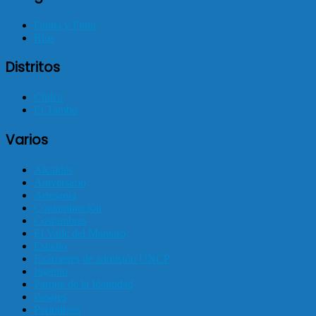
Fauna y Flora
Ríos
Distritos
Chilca
El Tambo
Varios
Alcaldes
Aniversario
Artesanía
Contaminación
Costumbres
El Valle del Mantaro
Estadio
Exámenes de admisión UNCP
Ingenio
Parque de la Identidad
Pasajes
Periodicos