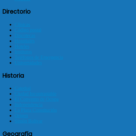
Directorio
Clínicas
Código postal
Discotecas
Hospitales
Hoteles
Institutos
Teléfonos de Emergencia
Universidades
Historia
Catedral
Ciudad Incontrastable
El Convento de Ocopa
Independencia
La Plaza Constitución
Origen
Simón Bolivar
Geografía