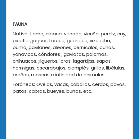
FAUNA
Nativa: Llama, alpaca, venado, vicuña, perdiz, cuy,
picaflor, jaguar, taruca, guanaco, vizcacha,
puma, gavilanes, aleones, cernícalos, buhos,
yanavicos, cóndores , gaviotas, palomas,
chihuacos, jilgueros, loros, lagartijas, sapos,
hormigas, escarabajos, ciempiés, grillos, libélulas,
arañas, moscas e infinidad de animales.
Foráneos: Ovejas, vacas, caballos, cerdos, pavos,
patos, cabras, bueyes, burros, etc.