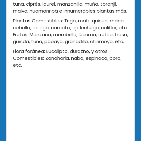
tuna, ciprés, laurel, manzanilla, muña, toronjil,
malva, huamanripa e innumerables plantas más.
Plantas Comestibles: Trigo, maíz, quinua, maca,
cebolla, acelga, camote, ají, lechuga, coliflor, etc.
Frutas: Manzana, membrillo, lúcuma, frutilla, fresa,
guinda, tuna, papaya, granadilla, chirimoya, etc.
Flora foránea: Eucalipto, durazno, y otros.
Comestibles: Zanahoria, nabo, espinaca, poro,
etc.