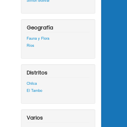
Simón Bolivar
Geografía
Fauna y Flora
Ríos
Distritos
Chilca
El Tambo
Varios