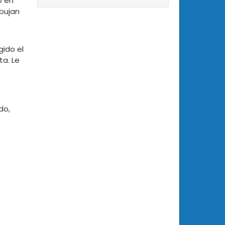
o en
bujan
ido el
ta. Le
do,