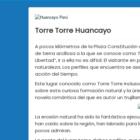
Torre Torre Huancayo
A pocos kilómetros de la Plaza Constitución
de tierra arcillosa a la que se conoce como To
Libertad”, ir a ella no es difícil. El visitan
naturaleza. Los perfiles que encuentra se a
acción del tiempo.
Este lugar conocido como Torre Torre inclus
sobre esta curiosa formación natural y la úni
novela romántica del que es autor un trujillan
La erosión natural ha sido la fantástica ejec
han caído sobre la región, han labrado pa
pocos admiran.