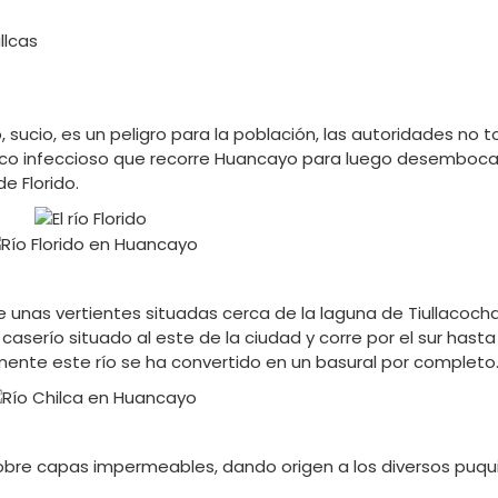
, sucio, es un peligro para la población, las autoridades no
foco infeccioso que recorre Huancayo para luego desembocar
e Florido.
 unas vertientes situadas cerca de la laguna de Tiullacocha
caserío situado al este de la ciudad y corre por el sur hasta
mente este río se ha convertido en un basural por completo
bre capas impermeables, dando origen a los diversos puqui