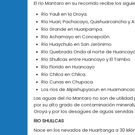
El río Mantaro en su recorrido recibe los sigu
Río Yauli en la Oroya.
Río Huari, Pachacayo, Quishuarcancha y A
Río Grande en Huaripampa.
Río Achamayo en Concepción.
Río Huaychulo en San Jerónimo
Río Quebrada Onda al norte de Huancay
Río Shullcas entre Huancayo y El Tambo.
Río Florido en Huancayo
Río Chilca en Chilca.
Río Cunas en Chupaca.
Los ríos de Alipishupyacun en Huamancac
Las aguas del río Mantaro no son de utilida
por su alto grado de contaminación minerali
Oroya y por los desagües de aguas servidas que
RIO SHULLCAS
Nace en los nevados de Huaritanga a 30 kiló