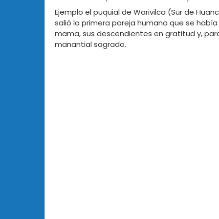
Ejemplo el puquial de Warivilca (Sur de Hua
salió la primera pareja humana que se había 
mama, sus descendientes en gratitud y, para 
manantial sagrado.