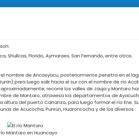
 son:
a, Shullcas, Florido, Aymaraes, San Fernando, entre otros.
 el nombre de Ancasyacu, posteriormente penetra en el la
unín) para luego salir hacia el sur con el nombre de río A
s aproximadamente; recorre los valles de Jauja y Mantaro ha
mbre de Mantaro, atraviesa los departamentos de Ayacuch
a altura del puerto Carranza, para luego formar el río Ene. S
unas de Acucocha, Punrún, Huaroncocha y de los diversos