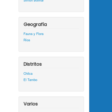
Simón Bolivar
Geografía
Fauna y Flora
Ríos
Distritos
Chilca
El Tambo
Varios