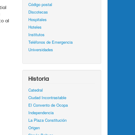
Código postal
ial
Discotecas
a
Hospitales
o al
Hoteles
Institutos
Teléfonos de Emergencia
Universidades
Historia
Catedral
Ciudad Incontrastable
El Convento de Ocopa
Independencia
La Plaza Constitución
Origen