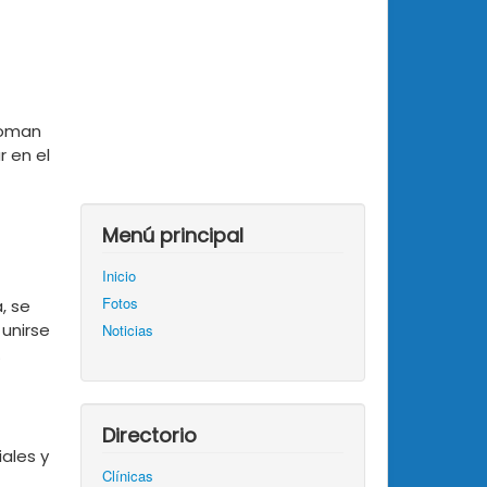
 toman
 en el
Menú principal
Inicio
Fotos
, se
 unirse
Noticias
.
Directorio
ales y
Clínicas