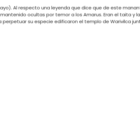
ncayo). Al respecto una leyenda que dice que de este manant
mantenido ocultas por temor a los Amarus. Eran el taita y l
perpetuar su especie edificaron el templo de Warivilca junt