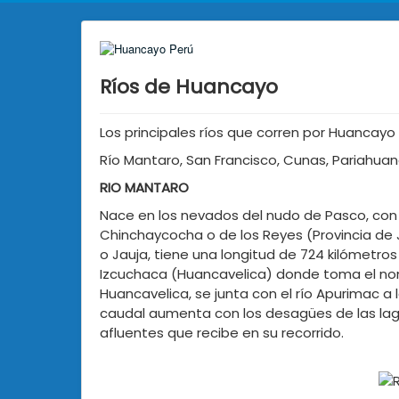
Ríos de Huancayo
Los principales ríos que corren por Huancayo
Río Mantaro, San Francisco, Cunas, Pariahuanc
RIO MANTARO
Nace en los nevados del nudo de Pasco, con
Chinchaycocha o de los Reyes (Provincia de J
o Jauja, tiene una longitud de 724 kilómetro
Izcuchaca (Huancavelica) donde toma el no
Huancavelica, se junta con el río Apurimac a l
caudal aumenta con los desagües de las lag
afluentes que recibe en su recorrido.