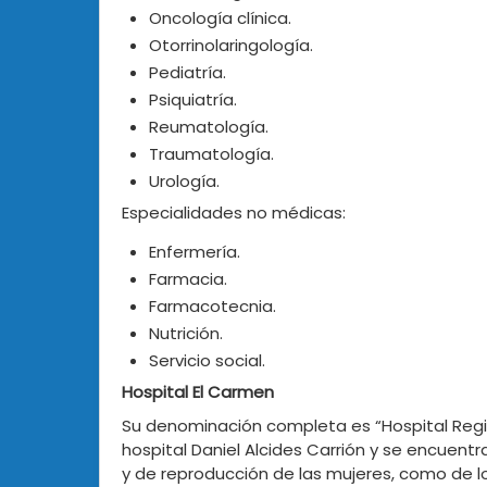
Oncología clínica.
Otorrinolaringología.
Pediatría.
Psiquiatría.
Reumatología.
Traumatología.
Urología.
Especialidades no médicas:
Enfermería.
Farmacia.
Farmacotecnia.
Nutrición.
Servicio social.
Hospital El Carmen
Su denominación completa es “Hospital Regio
hospital Daniel Alcides Carrión y se encuent
y de reproducción de las mujeres, como de l