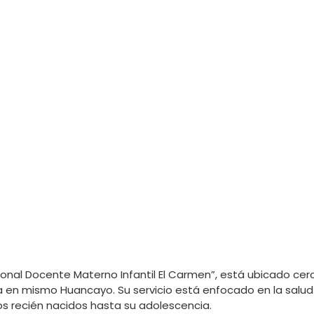
nal Docente Materno Infantil El Carmen”, está ubicado cerc
ra en mismo Huancayo. Su servicio está enfocado en la salud
os recién nacidos hasta su adolescencia.