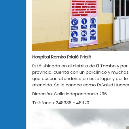
Hospital Ramiro Prialé Prialé
Está ubicado en el distrito de El Tambo y po
provincia, cuenta con un policlínico y mucha
que buscan atenderse en este lugar y por lo
atendido. Se le conoce como EsSalud Huanc
Dirección: Calle Independencia 296.
Teléfonos: 248336 - 481120.