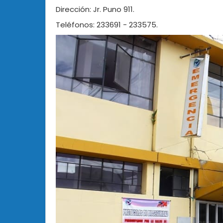
Dirección: Jr. Puno 911.
Teléfonos: 233691 - 233575.