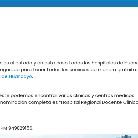
entes al estado y en este caso todos los hospitales de Hua
egurado para tener todos los servicios de manera gratuita. 
s de Huancayo
.
ste podemos encontrar varias clínicas y centros médicos
enominación completa es “Hospital Regional Docente Clínic
 RPM 949829156.