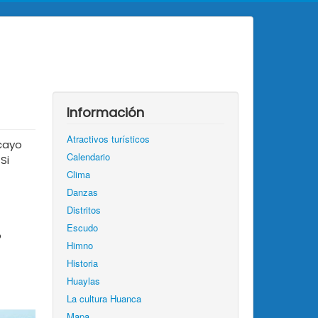
Información
Atractivos turísticos
ncayo
Calendario
Si
Clima
Danzas
Distritos
Escudo
o
Himno
Historia
Huaylas
La cultura Huanca
Mapa