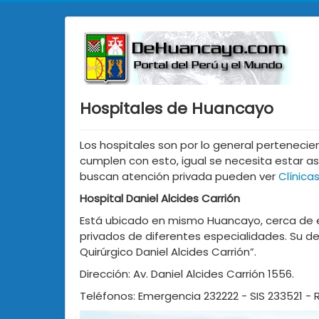
Hospitales de Huancayo
Los hospitales son por lo general perteneci
cumplen con esto, igual se necesita estar as
buscan atención privada pueden ver
Clínica
Hospital Daniel Alcides Carrión
Está ubicado en mismo Huancayo, cerca de e
privados de diferentes especialidades. Su d
Quirúrgico Daniel Alcides Carrión”.
Dirección: Av. Daniel Alcides Carrión 1556.
Teléfonos: Emergencia 232222 - SIS 233521 -