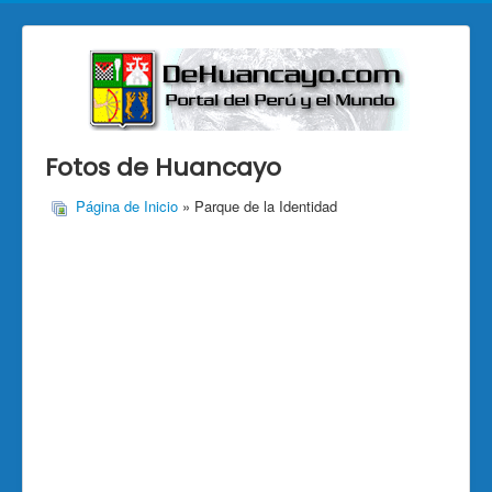
Fotos de Huancayo
Página de Inicio
» Parque de la Identidad