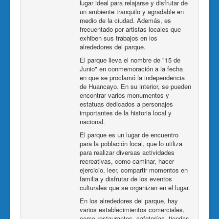
lugar ideal para relajarse y disfrutar de
un ambiente tranquilo y agradable en
medio de la ciudad. Además, es
frecuentado por artistas locales que
exhiben sus trabajos en los
alrededores del parque.
El parque lleva el nombre de "15 de
Junio" en conmemoración a la fecha
en que se proclamó la independencia
de Huancayo. En su interior, se pueden
encontrar varios monumentos y
estatuas dedicados a personajes
importantes de la historia local y
nacional.
El parque es un lugar de encuentro
para la población local, que lo utiliza
para realizar diversas actividades
recreativas, como caminar, hacer
ejercicio, leer, compartir momentos en
familia y disfrutar de los eventos
culturales que se organizan en el lugar.
En los alrededores del parque, hay
varios establecimientos comerciales,
como restaurantes, cafeterías, tiendas