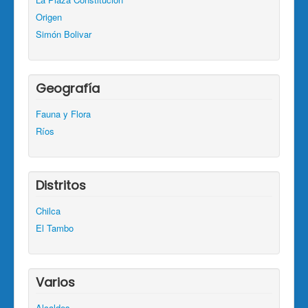
Origen
Simón Bolivar
Geografía
Fauna y Flora
Ríos
Distritos
Chilca
El Tambo
Varios
Alcaldes