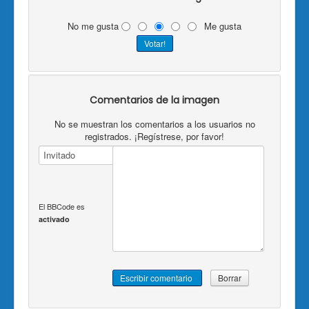
No me gusta
Me gusta
Comentarios de la imagen
No se muestran los comentarios a los usuarios no
registrados. ¡Regístrese, por favor!
El BBCode es
activado