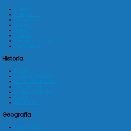
Clínicas
Código postal
Discotecas
Hospitales
Hoteles
Institutos
Teléfonos de Emergencia
Universidades
Historia
Catedral
Ciudad Incontrastable
El Convento de Ocopa
Independencia
La Plaza Constitución
Origen
Simón Bolivar
Geografía
Fauna y Flora