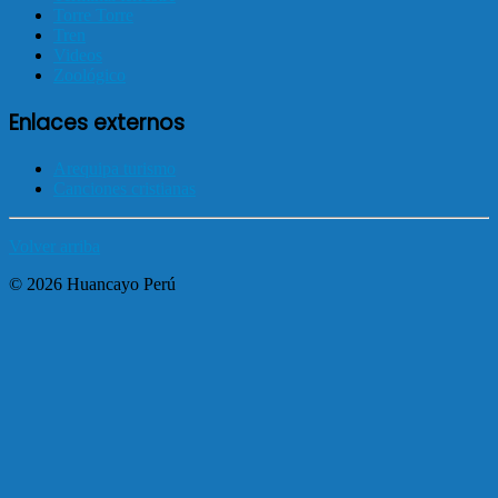
Torre Torre
Tren
Videos
Zoológico
Enlaces externos
Arequipa turismo
Canciones cristianas
Volver arriba
© 2026 Huancayo Perú