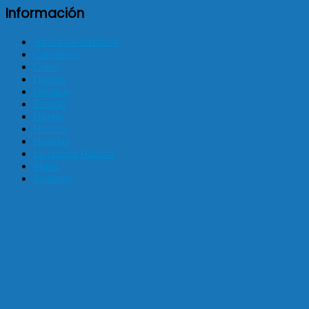
Información
Atractivos turísticos
Calendario
Clima
Danzas
Distritos
Escudo
Himno
Historia
Huaylas
La cultura Huanca
Mapa
Santiago