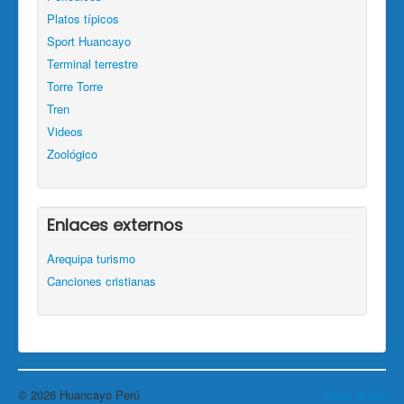
Platos típicos
Sport Huancayo
Terminal terrestre
Torre Torre
Tren
Videos
Zoológico
Enlaces externos
Arequipa turismo
Canciones cristianas
© 2026 Huancayo Perú
Volver arriba