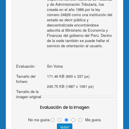
y de Administración Tributaria, fue
creada en el año 1988 por la ley
número 24829 como una institución del
estado es decir pública y
descentralizada encontrándose
adscrita al Ministerio de Economía y
Finanzas del gobierno del Perú. Dentro
de la sede también se puede hallar el
servicio de orientación al usuario.
Evaluación
Sin Votos
Tamaño del
171.46 KB (600 x 337 px)
fichero
245.75 KB (1887 x 1061 px)
Tamaño de la
imagen original
Evaluación de la Imagen
No me gusta
Me gusta