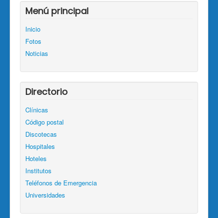
Menú principal
Inicio
Fotos
Noticias
Directorio
Clínicas
Código postal
Discotecas
Hospitales
Hoteles
Institutos
Teléfonos de Emergencia
Universidades