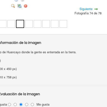
Siguiente
Fotografía 74 de 78
nformación de la imagen
 de Huancayo donde la gente es enterrada en la tierra.
s)
00 x 450 px)
10 x 758 px)
Evaluación de la Imagen
gusta
Me gusta