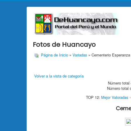
Fotos de Huancayo
Página de Inicio
»
Variadas
» Cementerio Esperanza 
Volver a la vista de categoría
Número total 
Número total 
TOP 12:
Mejor Valoradas
Cemen