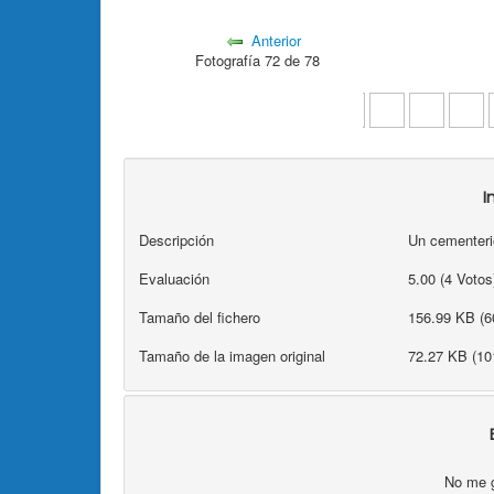
Anterior
Fotografía 72 de 78
I
Descripción
Un cementerio
Evaluación
5.00 (4 Voto
Tamaño del fichero
156.99 KB (6
Tamaño de la imagen original
72.27 KB (10
No me 