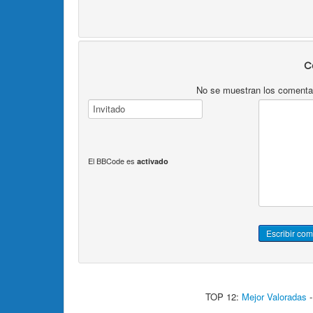
C
No se muestran los comentari
El BBCode es
activado
TOP 12:
Mejor Valoradas